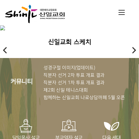
2/5
신일교회 스케치
성경구절 이미지(업데이트)
직분자 선거 2차 투표 개표 결과
커뮤니티
직분자 선거 1차 투표 개표 결과
제2회 신일 테니스대회
함께하는 신일교회 나로상담까페 5월 오픈
담임목사 설교
부교역자 설교
다음 세대