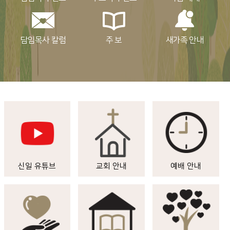
담임목사 칼럼
주 보
새가족 안내
신일 유튜브
교회 안내
예배 안내