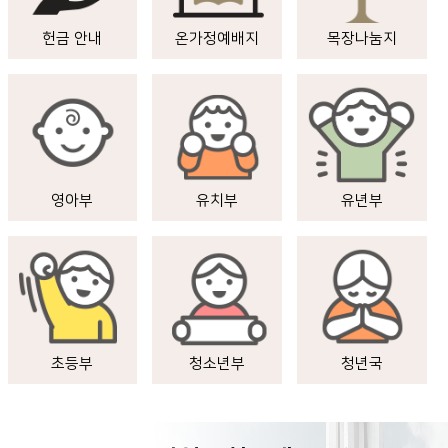
헌금 안내
온가정예배지
목장나눔지
영아부
유치부
유년부
초등부
청소년부
청년국