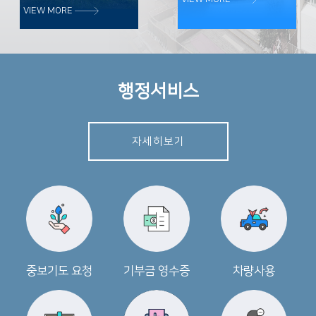
VIEW MORE
행정서비스
자세히보기
중보기도 요청
기부금 영수증
차량사용