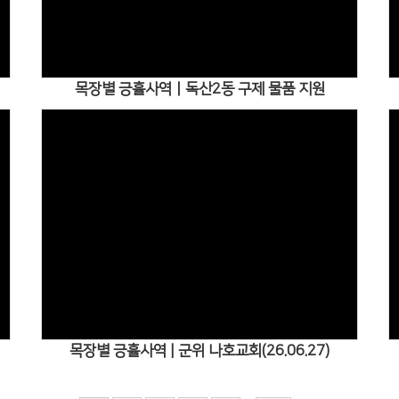
목장별 긍휼사역ㅣ독산2동 구제 물품 지원
Views
목장별 긍휼사역 | 군위 나호교회(26.06.27)