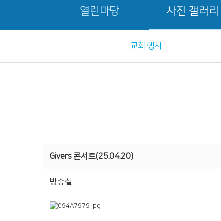
열린마당
사진 갤러리
교회 행사
Givers 콘서트(25.04.20)
방송실