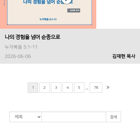
나의 경험을 넘어 순종으로
누가복음 5:1-11
2026-06-06
김재현 목사
...
1
2
3
4
5
78
검색