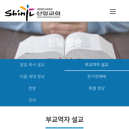
신일 방송
담임 목사 설교
부교역자 설교
다음 세대 영상
온가정예배
찬양
특별 영상
강의
부교역자 설교