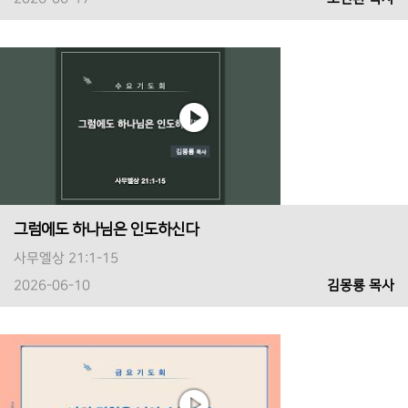
그럼에도 하나님은 인도하신다
사무엘상 21:1-15
2026-06-10
김몽룡 목사