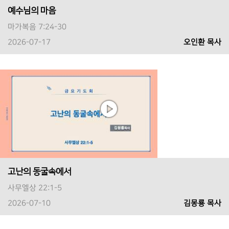
예수님의 마음
마가복음 7:24-30
2026-07-17
오인환 목사
고난의 동굴속에서
사무엘상 22:1-5
2026-07-10
김몽룡 목사