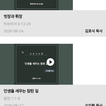
빗장과 휘장
히브리서 6:13-20
2026-06-24
김효식 목사
인생을 세우는 참된 길
잠언 1:1-9
2026-06-17
오인환 목사