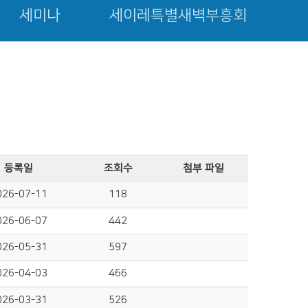
세미나
세이레특별새벽부흥회
등록일
조회수
첨부 파일
026-07-11
118
026-06-07
442
026-05-31
597
026-04-03
466
026-03-31
526