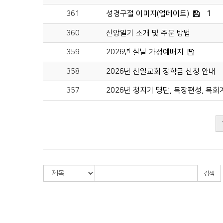
361
성경구절 이미지(업데이트)
1
360
신앙일기 소개 및 주문 방법
359
2026년 설날 가정예배지
358
2026년 신일교회 장학금 신청 안내
357
2026년 청지기 명단, 목장편성, 목회
검색