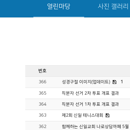
열린마당
사진 갤러리
번호
366
성경구절 이미지(업데이트)
1
365
직분자 선거 2차 투표 개표 결과
364
직분자 선거 1차 투표 개표 결과
363
제2회 신일 테니스대회
362
함께하는 신일교회 나로상담까페 5월