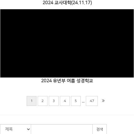
2024 교사대학(24.11.17)
Views
2024 유년부 여름 성경학교
...
1
2
3
4
5
47
검색