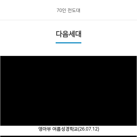
70인 전도대
다음세대
Views
영아부 여름성경학교(26.07.12)