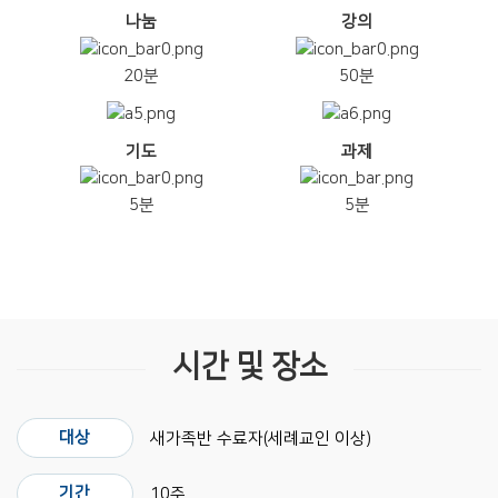
나눔
강의
20분
50분
기도
과제
5분
5분
시간 및 장소
대상
새가족반 수료자(세례교인 이상)
기간
10주