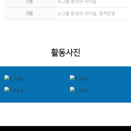
2권
소그룹 환경과 리더쉽
3권
소그룹 환경과 리더쉽, 영적전쟁
활동사진