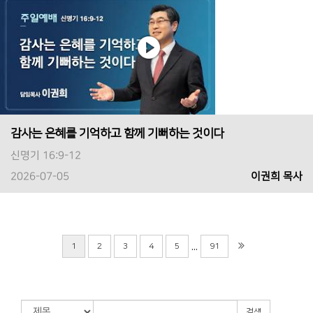
감사는 은혜를 기억하고 함께 기뻐하는 것이다
신명기 16:9-12
2026-07-05
이권희 목사
...
1
2
3
4
5
91
검색