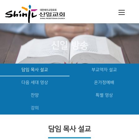
신일 방송
담임 목사 설교
부교역자 설교
다음 세대 영상
온가정예배
찬양
특별 영상
강의
담임 목사 설교