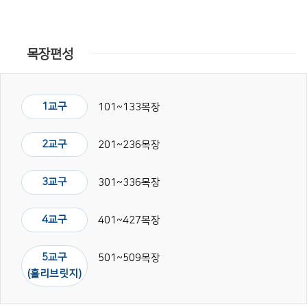
목장편성
1교구
101~133목장
2교구
201~236목장
3교구
301~336목장
4교구
401~427목장
5교구
501~509목장
(홀리브릿지)