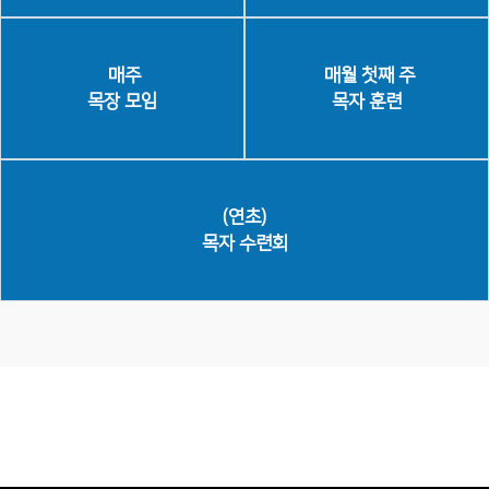
매주
매월 첫째 주
목장 모임
목자 훈련
(연초)
목자 수련회