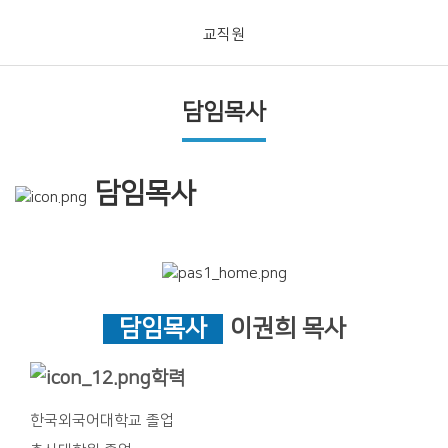
교직원
담임목사
담임목사
담임목사
이권희 목사
학력
한국외국어대학교 졸업