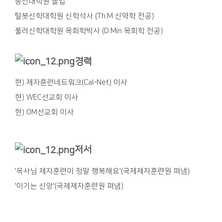
총신대학원 졸업
탈봇신학대학원 신학석사 (Th.M 신약학 전공)
풀러신학대학원 목회학박사 (D.Min 목회학 전공)
경력
현) 제자훈련네트워크(Cal-Net) 이사
현) WEC선교회 이사
현) OM선교회 이사
저서
'목사님 제자훈련이 정말 행복해요'(국제제자훈련원 펴냄)​
'이기는 신앙'(국제제자훈련원 펴냄)​