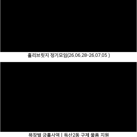
Views
홀리브릿지 정기모임(26.06.28-26.07.05 )
Views
목장별 긍휼사역ㅣ독산2동 구제 물품 지원