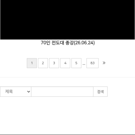
Views
70인 전도대 종강(26.06.24)
...
1
2
3
4
5
83
검색