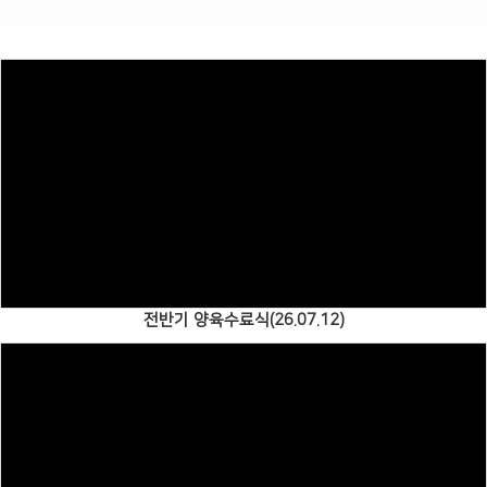
# 첨부 15.IMG_9110.JPG
# 첨부 16.IMG_9998.JPG
# 첨부 17.IMG_9999.JPG
# 첨부 18.IMG_9917.JPG
Views
전반기 양육수료식(26.07.12)