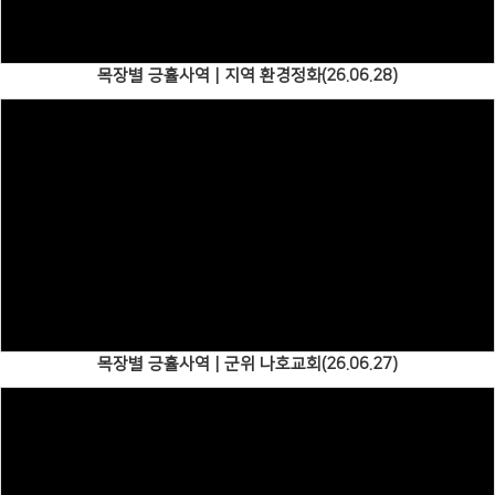
목장별 긍휼사역 | 지역 환경정화(26.06.28)
Views
목장별 긍휼사역 | 군위 나호교회(26.06.27)