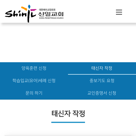
행정
양육훈련 신청
태신자 작정
학습입교(유아)세례 신청
중보기도 요청
문의 하기
교인증명서 신청
태신자 작정