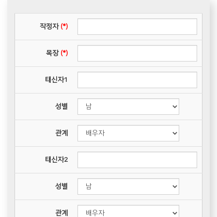
작정자
(*)
목장
(*)
태신자1
성별
관계
태신자2
성별
관계