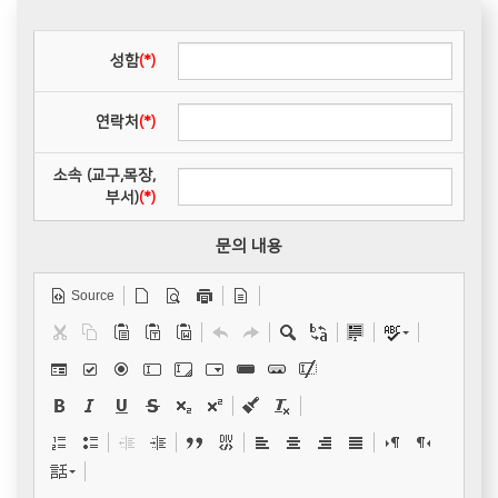
성함
(*)
연락처
(*)
소속 (교구,목장,
부서)
(*)
문의 내용
Source