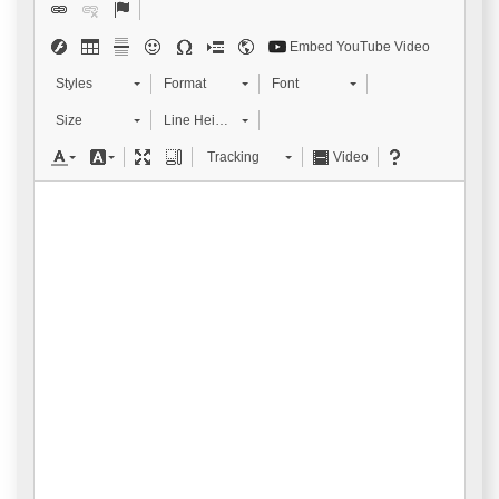
Embed YouTube Video
Styles
Format
Font
Size
Line Height
Tracking
Video