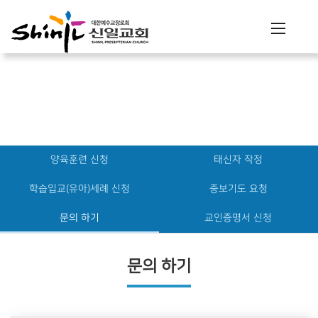
행정
양육훈련 신청
태신자 작정
학습입교(유아)세례 신청
중보기도 요청
문의 하기
교인증명서 신청
문의 하기